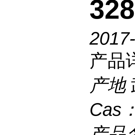
32
2017-
产品
产地
Cas
产品