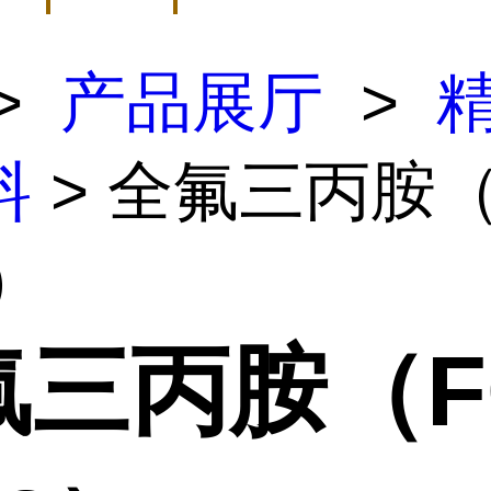
>
产品展厅
>
料
> 全氟三丙胺（
3）
氟三丙胺（F