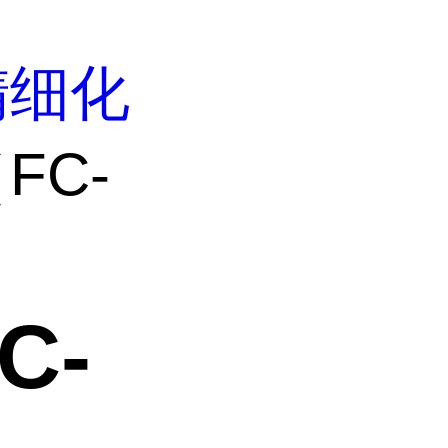
精细化
FC-
C-