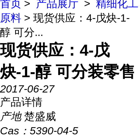
首页
>
产品展厅
>
精细化工
原料
> 现货供应：4-戊炔-1-
醇 可分...
现货供应：4-戊
炔-1-醇 可分装零售
2017-06-27
产品详情
产地
楚盛威
Cas：
5390-04-5