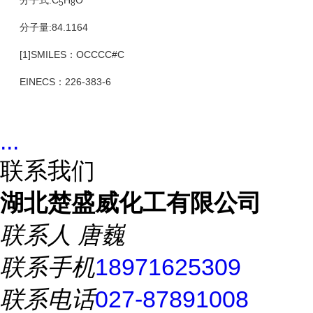
分子式:C
H
O
5
8
分子量:84.1164
[1]SMILES：OCCCC#C
EINECS：226-383-6
...
联系我们
湖北楚盛威化工有限公司
联系人
唐巍
联系手机
18971625309
联系电话
027-87891008