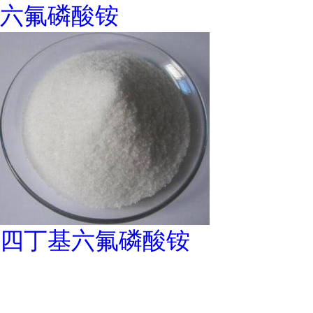
六氟磷酸铵
四丁基六氟磷酸铵