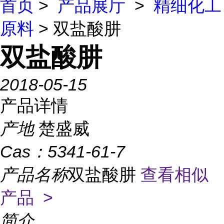
首页
>
产品展厅
>
精细化工
原料
> 双盐酸肼
双盐酸肼
2018-05-15
产品详情
产地
楚盛威
Cas：
5341-61-7
产品名称
双盐酸肼
查看相似
产品 >
简介