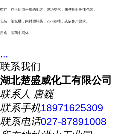
贮存：存于阴凉干燥的地方，隔绝空气；未使用时密闭包装。
包装：纸板桶，内衬塑料袋，25 Kg/桶；或依客户要求。
用途：医药中间体
...
联系我们
湖北楚盛威化工有限公司
联系人
唐巍
联系手机
18971625309
联系电话
027-87891008