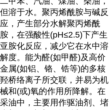
二甲苯、汽油、煤油、柴油，
但溶于水。聚丙烯酰胺与碱反
应，产生部分水解聚丙烯酰
胺，在强酸性(pH≤2.5)下产生
亚胺化反应，减少它在水中溶
解度。能为醛(如甲醛)及高价
金属(如铝、铬、锆等)的多核
羟桥络离子所交联，并易为机
械和(或)氧的作用所降解。在
采油中，主要用作驱油剂、堵