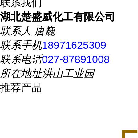
联系我们
湖北楚盛威化工有限公司
联系人
唐巍
联系手机
18971625309
联系电话
027-87891008
所在地址
洪山工业园
推荐产品