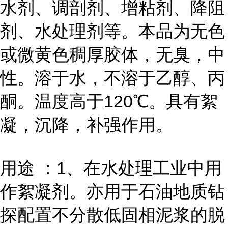
水剂、调剖剂、增粘剂、降阻
剂、水处理剂等。本品为无色
或微黄色稠厚胶体，无臭，中
性。溶于水，不溶于乙醇、丙
酮。温度高于120℃。具有絮
凝，沉降，补强作用。
用途 ：1、在水处理工业中用
作絮凝剂。亦用于石油地质钻
探配置不分散低固相泥浆的脱