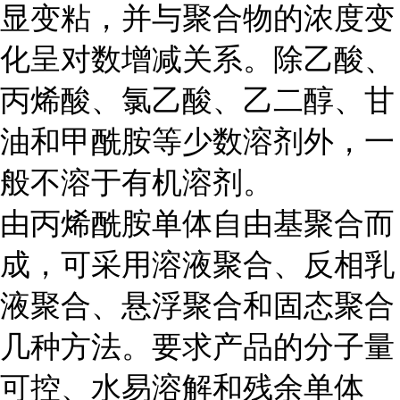
显变粘，并与聚合物的浓度变
化呈对数增减关系。除乙酸、
丙烯酸、氯乙酸、乙二醇、甘
油和甲酰胺等少数溶剂外，一
般不溶于有机溶剂。
由丙烯酰胺单体自由基聚合而
成，可采用溶液聚合、反相乳
液聚合、悬浮聚合和固态聚合
几种方法。要求产品的分子量
可控、水易溶解和残余单体