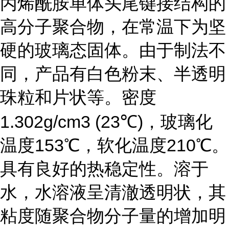
丙烯酰胺单体头尾键接结构的
高分子聚合物，在常温下为坚
硬的玻璃态固体。由于制法不
同，产品有白色粉末、半透明
珠粒和片状等。密度
1.302g/cm3 (23℃)，玻璃化
温度153℃，软化温度210℃。
具有良好的热稳定性。溶于
水，水溶液呈清澈透明状，其
粘度随聚合物分子量的增加明