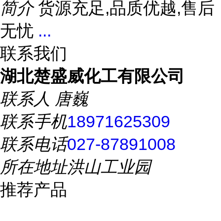
简介
货源充足,品质优越,售后
无忧
...
联系我们
湖北楚盛威化工有限公司
联系人
唐巍
联系手机
18971625309
联系电话
027-87891008
所在地址
洪山工业园
推荐产品