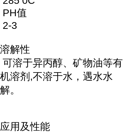
285 0C
PH值
2-3
溶解性
可溶于异丙醇、矿物油等有
机溶剂,不溶于水，遇水水
解。
应用及性能