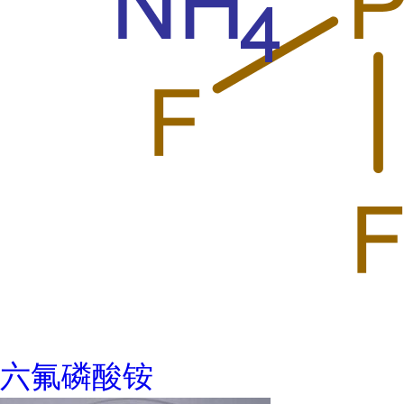
六氟磷酸铵