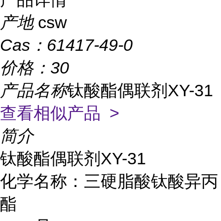
产地
csw
Cas：
61417-49-0
价格：
30
产品名称
钛酸酯偶联剂XY-31
查看相似产品 >
简介
钛酸酯偶联剂XY-31
化学名称：三硬脂酸钛酸异丙
酯