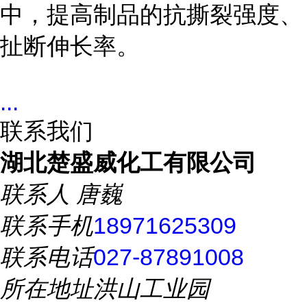
中，提高制品的抗撕裂强度、
扯断伸长率。
...
联系我们
湖北楚盛威化工有限公司
联系人
唐巍
联系手机
18971625309
联系电话
027-87891008
所在地址
洪山工业园