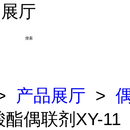
品展厅
搜索
>
产品展厅
>
酸酯偶联剂XY-11