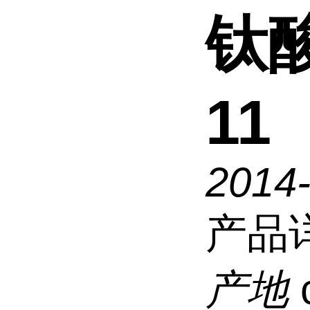
钛
11
2014-
产品
产地