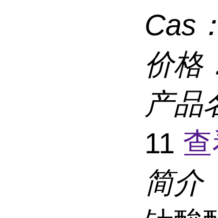
Cas
价格
产品
11
查
简介