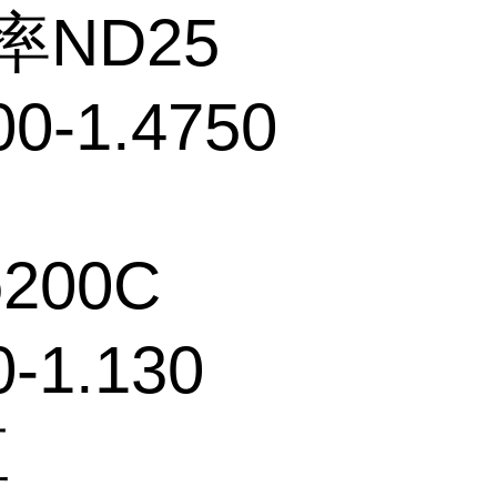
ND25
00-1.4750
200C
0-1.130
值