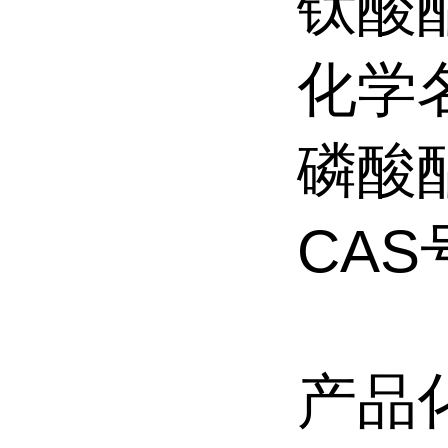
钛酸酯
化学
磷酸
CAS号
产品