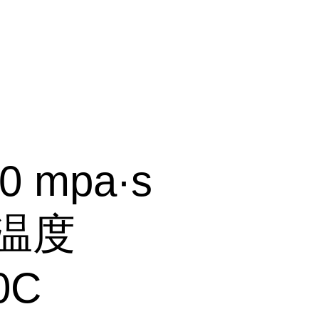
0 mpa·s
温度
0C