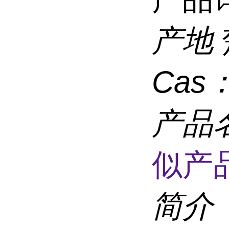
产地
Cas
产品
似产品
简介