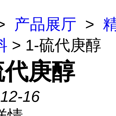
>
产品展厅
>
料
> 1-硫代庚醇
硫代庚醇
-12-16
详情