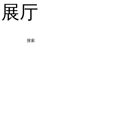
品展厅
搜索