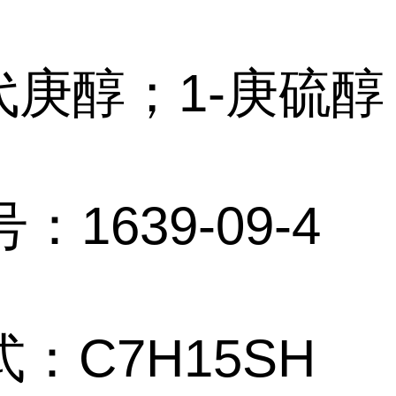
代庚醇；1-庚硫醇
：1639-09-4
：C7H15SH