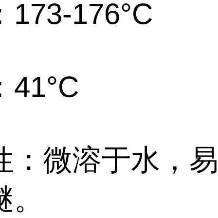
173-176°C
41°C
性：微溶于水，
醚。