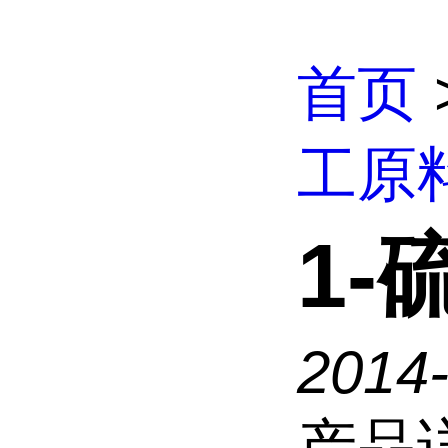
首页
工原
1-
2014
产品