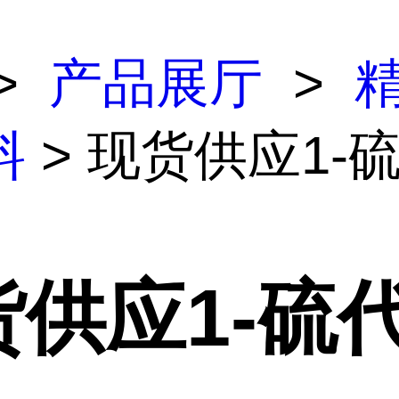
>
产品展厅
>
料
> 现货供应1-
货供应1-硫