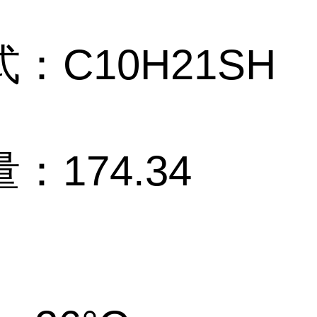
：C10H21SH
量：174.