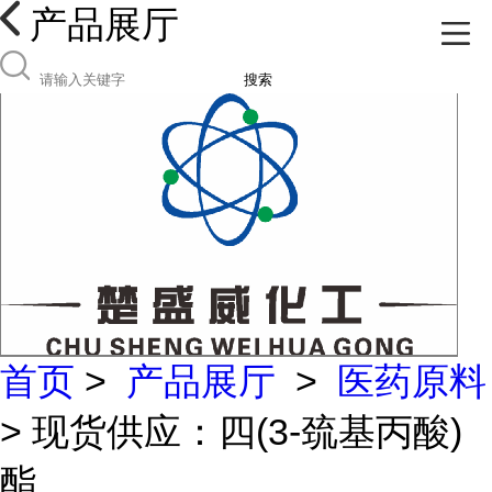
产品展厅
搜索
首页
>
产品展厅
>
医药原料
> 现货供应：四(3-巯基丙酸)
酯