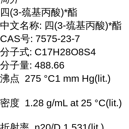
四(3-巯基丙酸)*酯
中文名称: 四(3-巯基丙酸)*酯
CAS号: 7575-23-7
分子式: C17H28O8S4
分子量: 488.66
沸点 275 °C1 mm Hg(lit.)
密度 1.28 g/mL at 25 °C(lit.)
折射率 n20/D 1.531(lit.)