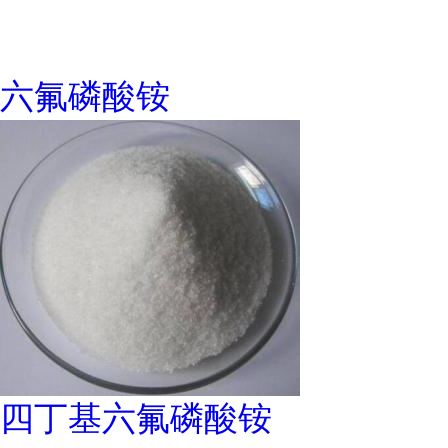
六氟磷酸铵
四丁基六氟磷酸铵