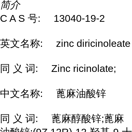
简介
C A S 号: 13040-19-2
英文名称: zinc diricinoleate
同 义 词: Zinc ricinolate;
中文名称: 蓖麻油酸锌
同 义 词: 蓖麻醇酸锌;蓖麻