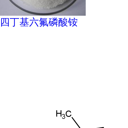
四丁基六氟磷酸铵