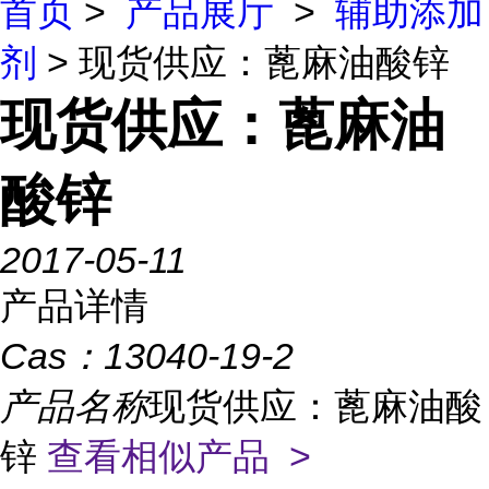
首页
>
产品展厅
>
辅助添加
剂
> 现货供应：蓖麻油酸锌
现货供应：蓖麻油
酸锌
2017-05-11
产品详情
Cas：
13040-19-2
产品名称
现货供应：蓖麻油酸
锌
查看相似产品 >