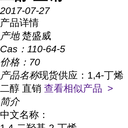
2017-07-27
产品详情
产地
楚盛威
Cas：
110-64-5
价格：
70
产品名称
现货供应：1,4-丁烯
二醇 直销
查看相似产品 >
简介
中文名称：
1,4-二羟基-2-丁烯