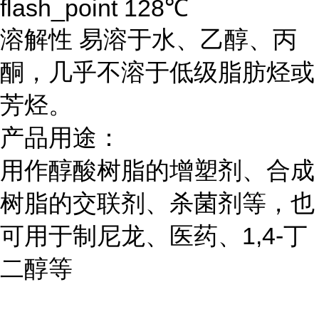
flash_point 128℃
溶解性 易溶于水、乙醇、丙
酮，几乎不溶于低级脂肪烃或
芳烃。
产品用途：
用作醇酸树脂的增塑剂、合成
树脂的交联剂、杀菌剂等，也
可用于制尼龙、医药、1,4-丁
二醇等