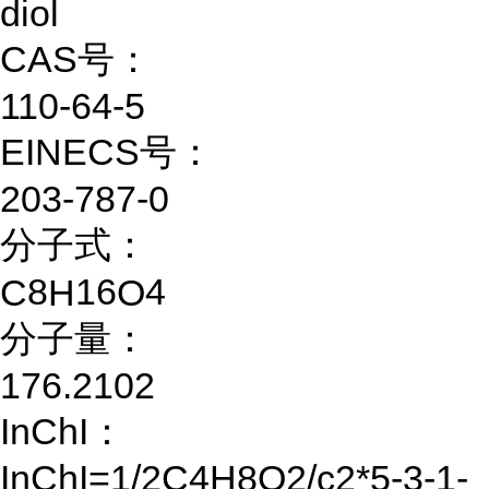
diol
CAS号：
110-64-5
EINECS号：
203-787-0
分子式：
8
16
4
C
H
O
分子量：
176.2102
InChI：
InChI=1/2C4H8O2/c2*5-3-1-