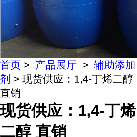
首页
>
产品展厅
>
辅助添加
剂
> 现货供应：1,4-丁烯二醇
直销
现货供应：1,4-丁烯
二醇 直销