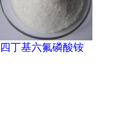
四丁基六氟磷酸铵