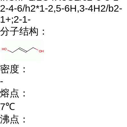
2-4-6/h2*1-2,5-6H,3-4H2/b2-
1+;2-1-
分子结构：
密度：
-
熔点：
7℃
沸点：