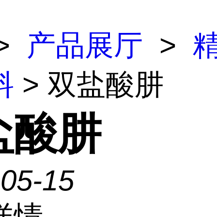
>
产品展厅
>
料
> 双盐酸肼
盐酸肼
-05-15
详情