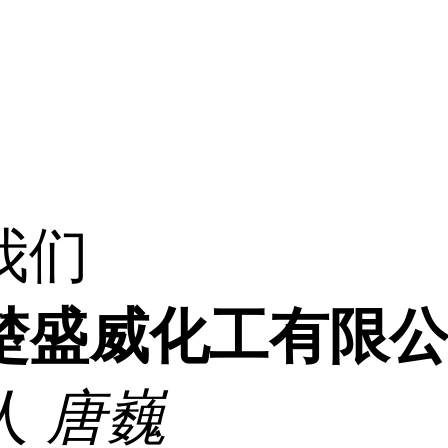
我们
楚盛威化工有限
人
唐巍