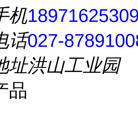
手机
1897162530
电话
027-8789100
地址
洪山工业园
产品