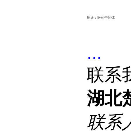
用途：医药中间体
...
联系
湖北
联系