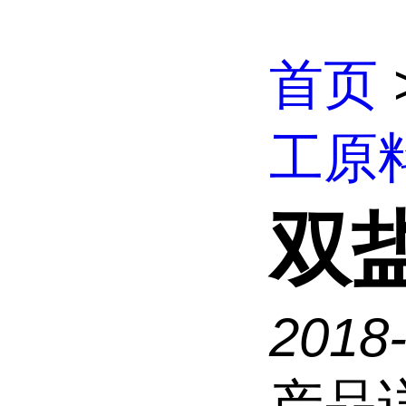
首页
工原
双
2018
产品