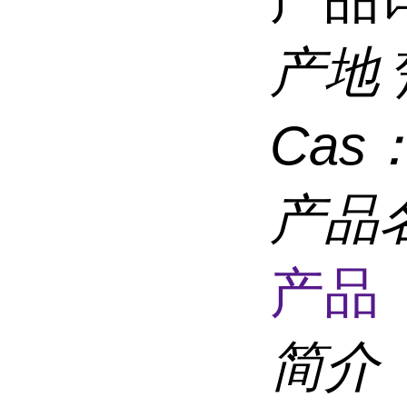
产地
Cas
产品
产品 
简介