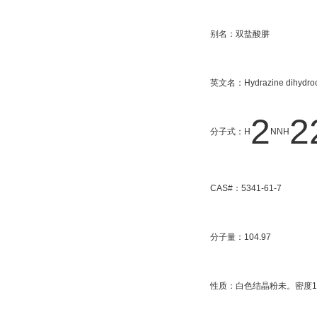
别名：双盐酸肼
英文名：Hydrazine dihydroc
2
2
分子式：H
NNH
CAS#：5341-61-7
分子量：104.97
性质：白色结晶粉未。密度1