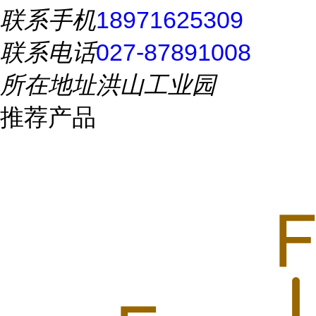
联系手机
18971625309
联系电话
027-87891008
所在地址
洪山工业园
推荐产品