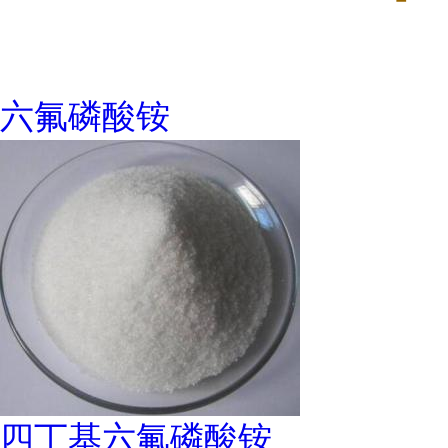
六氟磷酸铵
四丁基六氟磷酸铵