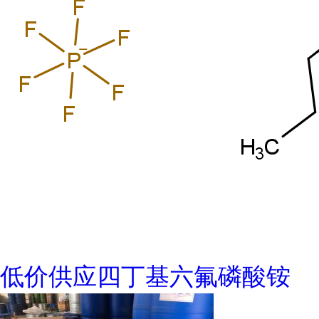
低价供应四丁基六氟磷酸铵