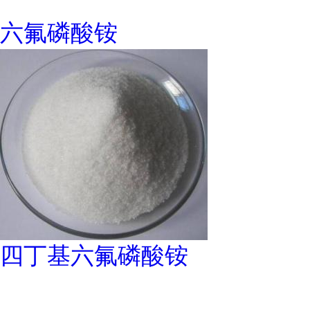
六氟磷酸铵
四丁基六氟磷酸铵