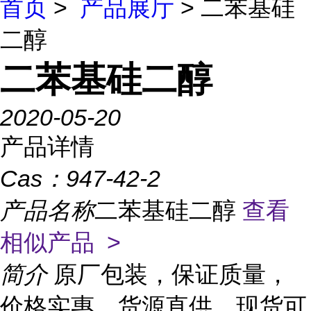
首页
>
产品展厅
> 二苯基硅
二醇
二苯基硅二醇
2020-05-20
产品详情
Cas：
947-42-2
产品名称
二苯基硅二醇
查看
相似产品 >
简介
原厂包装，保证质量，
价格实惠，货源直供，现货可