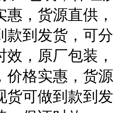
实惠，货源直供
到款到发货，可
时效，原厂包装
，价格实惠，货
现货可做到款到