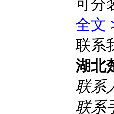
可分
全文 
联系
湖北
联系
联系