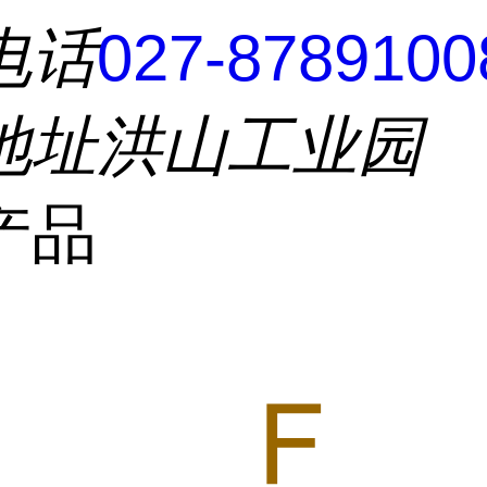
电话
027-8789100
地址
洪山工业园
产品