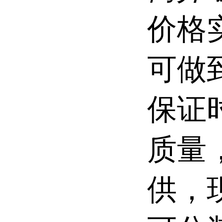
价格
可做
保证
质量
供，