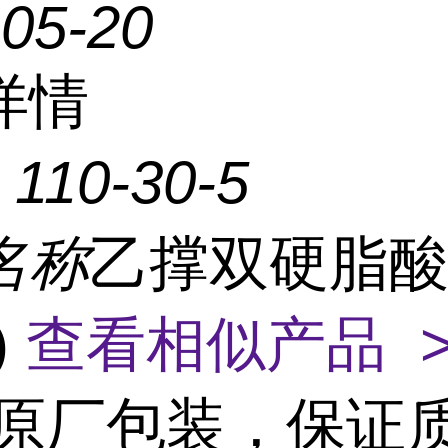
-05-20
详情
：
110-30-5
名称
乙撑双硬脂
)
查看相似产品 
原厂包装，保证