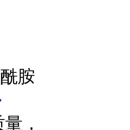
酸酰胺
>
质量，