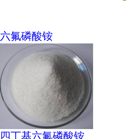
六氟磷酸铵
四丁基六氟磷酸铵