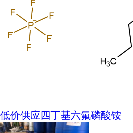
低价供应四丁基六氟磷酸铵