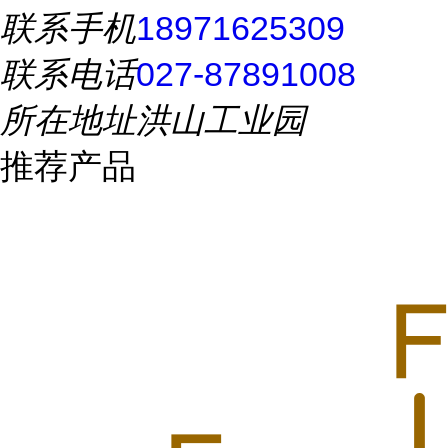
联系手机
18971625309
联系电话
027-87891008
所在地址
洪山工业园
推荐产品