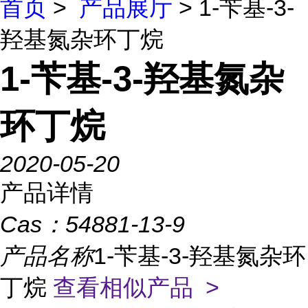
首页
>
产品展厅
> 1-苄基-3-
羟基氮杂环丁烷
1-苄基-3-羟基氮杂
环丁烷
2020-05-20
产品详情
Cas：
54881-13-9
产品名称
1-苄基-3-羟基氮杂环
丁烷
查看相似产品 >