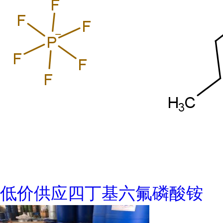
低价供应四丁基六氟磷酸铵