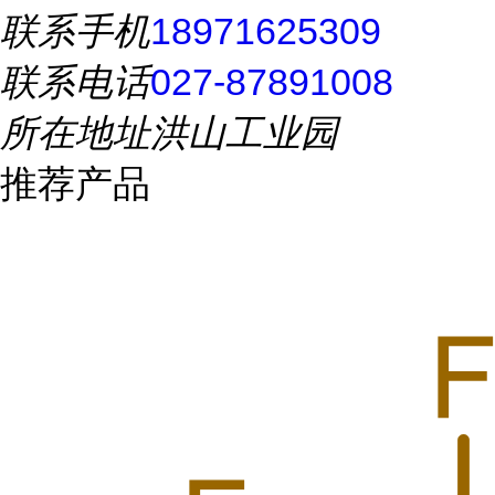
联系手机
18971625309
联系电话
027-87891008
所在地址
洪山工业园
推荐产品