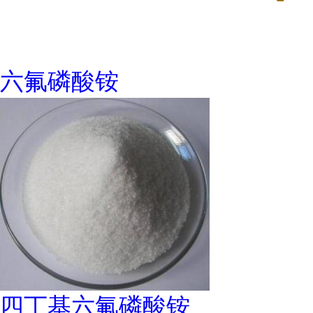
六氟磷酸铵
四丁基六氟磷酸铵