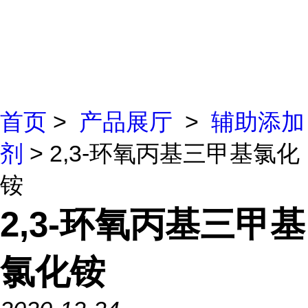
首页
>
产品展厅
>
辅助添加
剂
> 2,3-环氧丙基三甲基氯化
铵
2,3-环氧丙基三甲基
氯化铵