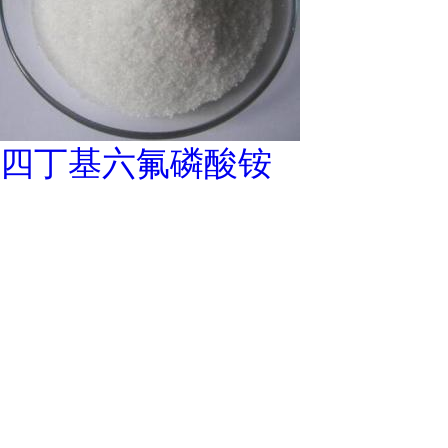
四丁基六氟磷酸铵