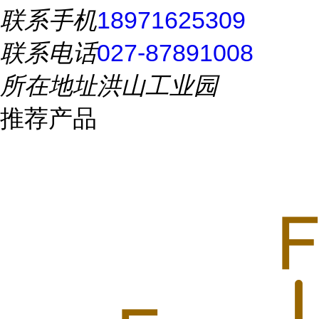
联系手机
18971625309
联系电话
027-87891008
所在地址
洪山工业园
推荐产品