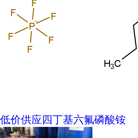
低价供应四丁基六氟磷酸铵