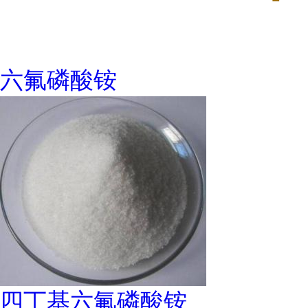
六氟磷酸铵
四丁基六氟磷酸铵