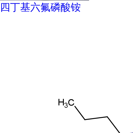
四丁基六氟磷酸铵