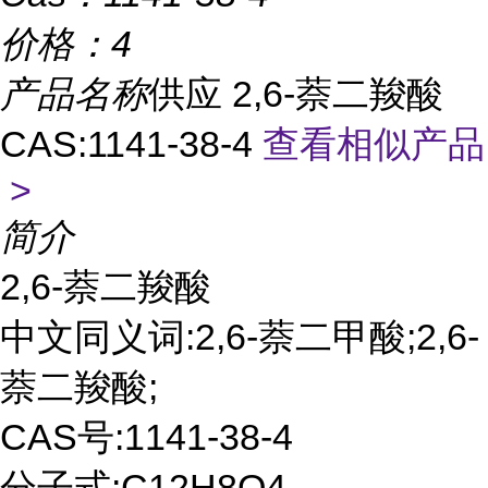
价格：
4
产品名称
供应 2,6-萘二羧酸
CAS:1141-38-4
查看相似产品
>
简介
2,6-萘二羧酸
中文同义词:2,6-萘二甲酸;2,6-
萘二羧酸;
CAS号:1141-38-4
分子式:C12H8O4