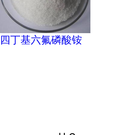
四丁基六氟磷酸铵