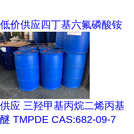
低价供应四丁基六氟磷酸铵
供应 三羟甲基丙烷二烯丙基
醚 TMPDE CAS:682-09-7