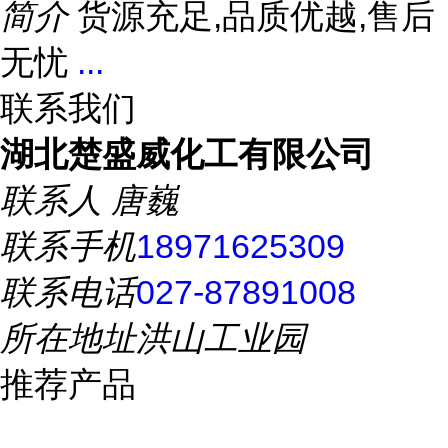
简介
货源充足,品质优越,售后
无忧
...
联系我们
湖北楚盛威化工有限公司
联系人
唐巍
联系手机
18971625309
联系电话
027-87891008
所在地址
洪山工业园
推荐产品