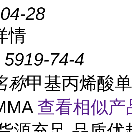
-04-28
详情
：
5919-74-4
名称
甲基丙烯酸
MMA
查看相似产
货源充足,品质优