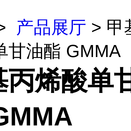
>
产品展厅
> 甲
单甘油酯 GMMA
基丙烯酸单
GMMA