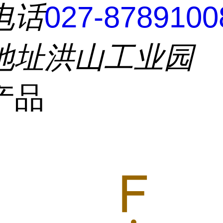
电话
027-8789100
地址
洪山工业园
产品