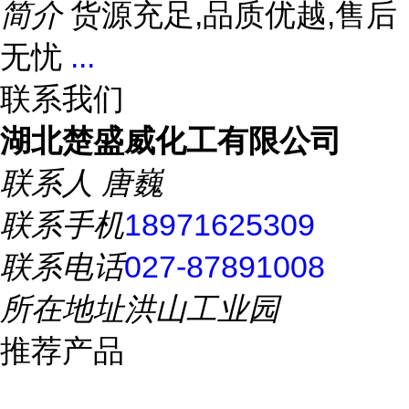
简介
货源充足,品质优越,售后
无忧
...
联系我们
湖北楚盛威化工有限公司
联系人
唐巍
联系手机
18971625309
联系电话
027-87891008
所在地址
洪山工业园
推荐产品