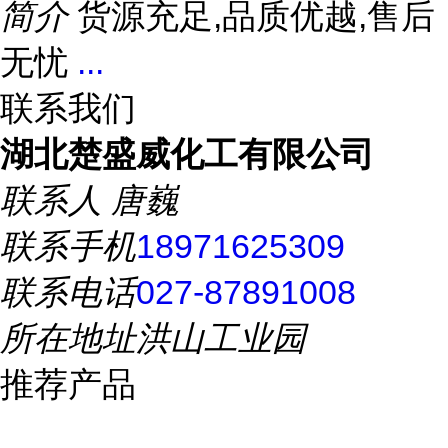
简介
货源充足,品质优越,售后
无忧
...
联系我们
湖北楚盛威化工有限公司
联系人
唐巍
联系手机
18971625309
联系电话
027-87891008
所在地址
洪山工业园
推荐产品