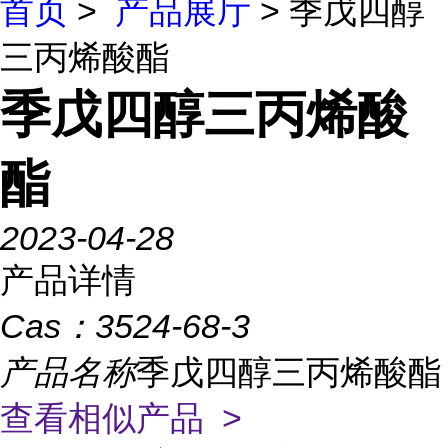
首页
>
产品展厅
> 季戊四醇
三丙烯酸酯
季戊四醇三丙烯酸
酯
2023-04-28
产品详情
Cas：
3524-68-3
产品名称
季戊四醇三丙烯酸酯
查看相似产品 >