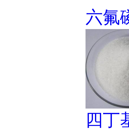
六氟
四丁