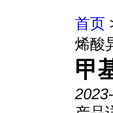
首页
烯酸
甲
2023
产品