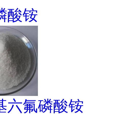
磷酸铵
基六氟磷酸铵