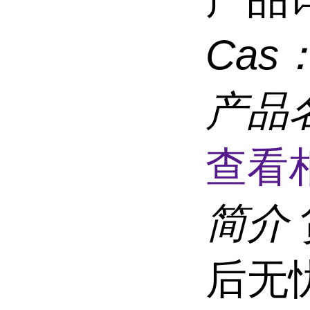
Cas
产品
查看
简介
后无