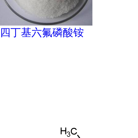
四丁基六氟磷酸铵