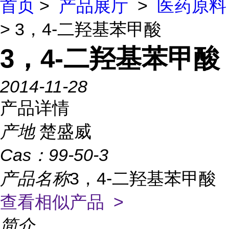
首页
>
产品展厅
>
医药原料
> 3，4-二羟基苯甲酸
3，4-二羟基苯甲酸
2014-11-28
产品详情
产地
楚盛威
Cas：
99-50-3
产品名称
3，4-二羟基苯甲酸
查看相似产品 >
简介