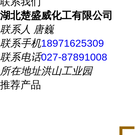
联系我们
湖北楚盛威化工有限公司
联系人
唐巍
联系手机
18971625309
联系电话
027-87891008
所在地址
洪山工业园
推荐产品