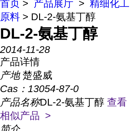
首页
>
产品展厅
>
精细化工
原料
> DL-2-氨基丁醇
DL-2-氨基丁醇
2014-11-28
产品详情
产地
楚盛威
Cas：
13054-87-0
产品名称
DL-2-氨基丁醇
查看
相似产品 >
简介