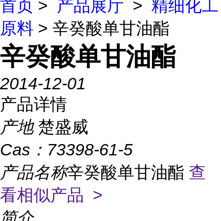
首页
>
产品展厅
>
精细化工
原料
> 辛癸酸单甘油酯
辛癸酸单甘油酯
2014-12-01
产品详情
产地
楚盛威
Cas：
73398-61-5
产品名称
辛癸酸单甘油酯
查
看相似产品 >
简介