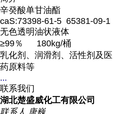
辛癸酸单甘油酯
caS:73398-61-5 65381-09-1
无色透明油状液体
≥99％
180kg/桶
乳化剂、润滑剂、活性剂及医
药原料等
...
联系我们
湖北楚盛威化工有限公司
联系人
唐巍