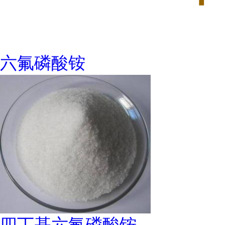
六氟磷酸铵
四丁基六氟磷酸铵