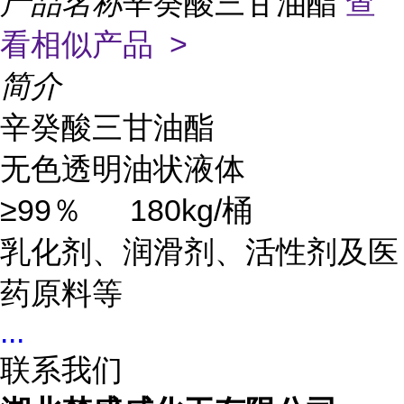
产品名称
辛癸酸三甘油酯
查
看相似产品 >
简介
辛癸酸三甘油酯
无色透明油状液体
≥99％
180kg/桶
乳化剂、润滑剂、活性剂及医
药原料等
...
联系我们