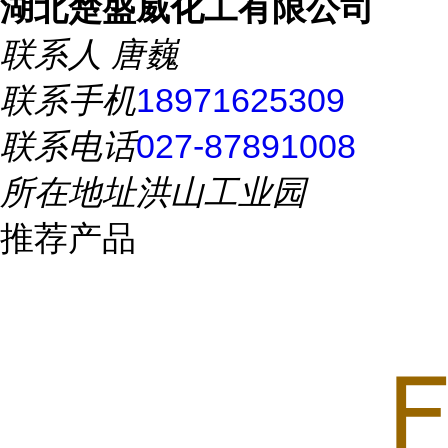
湖北楚盛威化工有限公司
联系人
唐巍
联系手机
18971625309
联系电话
027-87891008
所在地址
洪山工业园
推荐产品