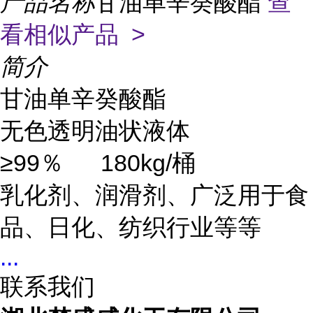
产品名称
甘油单辛癸酸酯
查
看相似产品 >
简介
甘油单辛癸酸酯
无色透明油状液体
≥99％
180kg/桶
乳化剂、润滑剂、广泛用于食
品、日化、纺织行业等等
...
联系我们