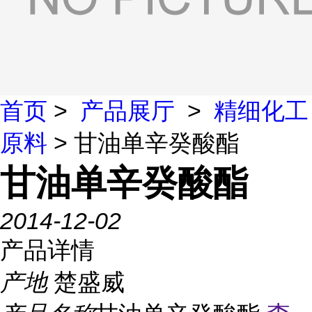
首页
>
产品展厅
>
精细化工
原料
> 甘油单辛癸酸酯
甘油单辛癸酸酯
2014-12-02
产品详情
产地
楚盛威