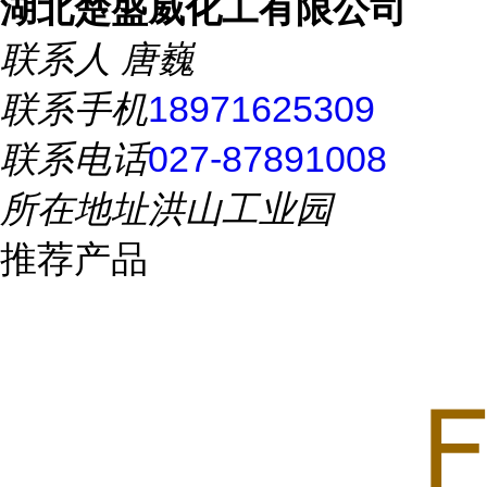
湖北楚盛威化工有限公司
联系人
唐巍
联系手机
18971625309
联系电话
027-87891008
所在地址
洪山工业园
推荐产品