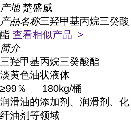
产地
楚盛威
产品名称
三羟甲基丙烷三癸酸
酯
查看相似产品 >
简介
三羟甲基丙烷三癸酸酯
淡黄色油状液体
≥99％
180kg/桶
润滑油的添加剂、润滑剂、化
纤油剂等领域