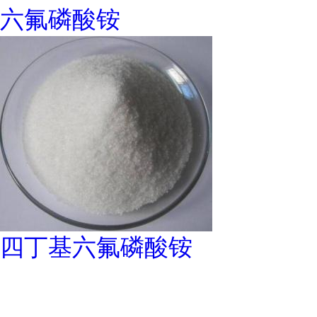
六氟磷酸铵
四丁基六氟磷酸铵