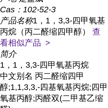
Cas：
102-52-3
产品名称
1，1，3,3-四甲氧基
丙烷（丙二醛缩四甲醇）
查
看相似产品 >
简介
1，1，3,3-四甲氧基丙烷
中文别名 丙二醛缩四甲
醇;1,1,3,3,-四基氧基丙烷;四甲
氧基丙醇;丙醛双(二甲基乙缩