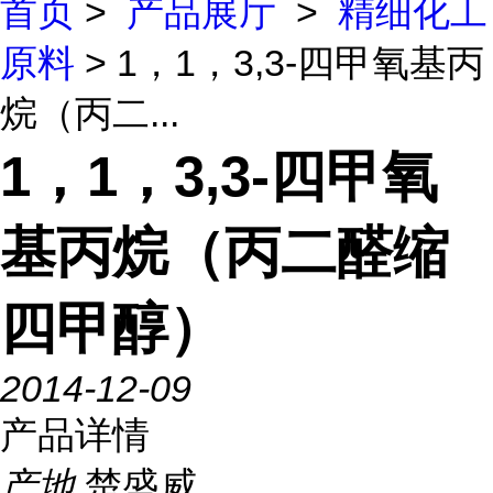
首页
>
产品展厅
>
精细化工
原料
> 1，1，3,3-四甲氧基丙
烷（丙二...
1，1，3,3-四甲氧
基丙烷（丙二醛缩
四甲醇）
2014-12-09
产品详情
产地
楚盛威