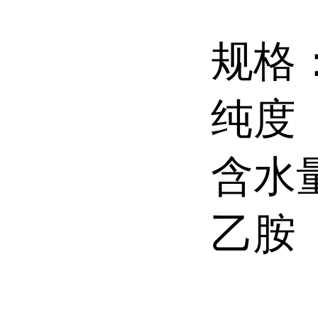
规格
纯度（
含水量
乙胺（