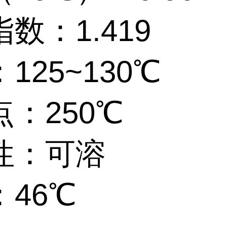
数：1.419
125~130℃
：250℃
性：可溶
46℃