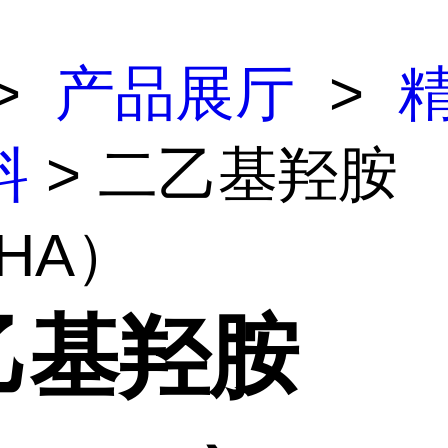
>
产品展厅
>
料
> 二乙基羟胺
HA）
乙基羟胺