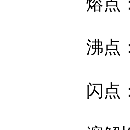
熔点：
沸点：
闪点：