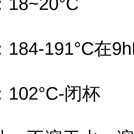
18~20°C
184-191°C在9h
102°C-闭杯