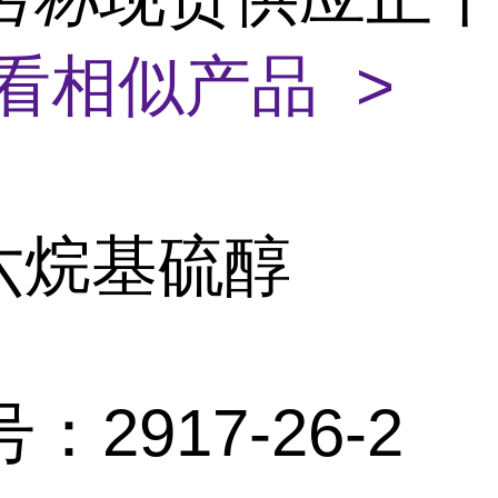
看相似产品 >
十六烷基硫醇
：2917-26-2