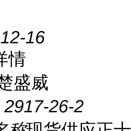
-12-16
详情
楚盛威
：
2917-26-2
名称
现货供应正