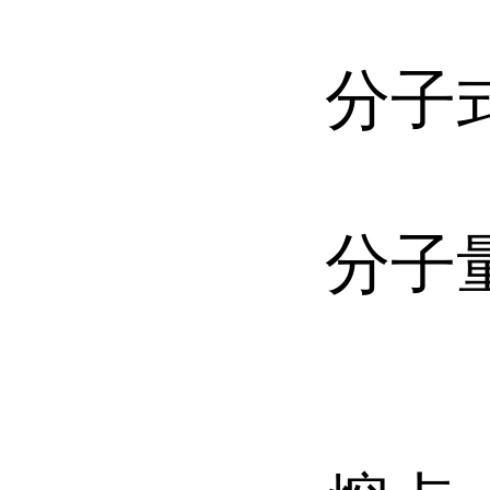
分子式
分子量