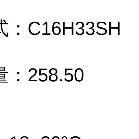
：C16H33SH
：258.50