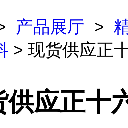
>
产品展厅
>
料
> 现货供应正
货供应正十