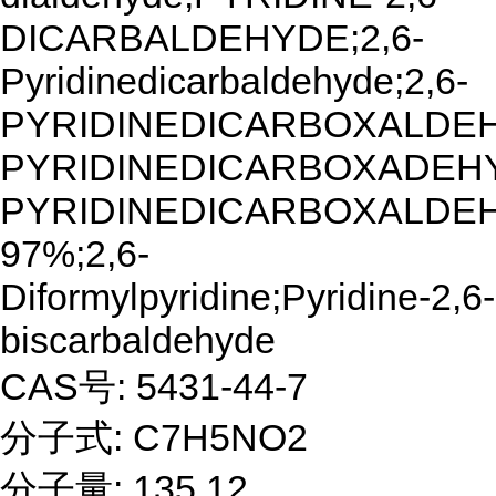
DICARBALDEHYDE;2,6-
Pyridinedicarbaldehyde;2,6-
PYRIDINEDICARBOXALDEH
PYRIDINEDICARBOXADEHY
PYRIDINEDICARBOXALDE
97%;2,6-
Diformylpyridine;Pyridine-2,6-
biscarbaldehyde
CAS号: 5431-44-7
分子式: C7H5NO2
分子量: 135.12