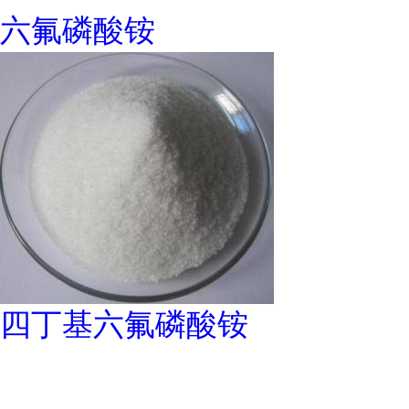
六氟磷酸铵
四丁基六氟磷酸铵