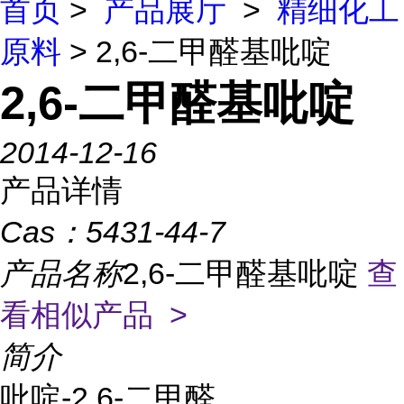
首页
>
产品展厅
>
精细化工
原料
> 2,6-二甲醛基吡啶
2,6-二甲醛基吡啶
2014-12-16
产品详情
Cas：
5431-44-7
产品名称
2,6-二甲醛基吡啶
查
看相似产品 >
简介
吡啶-2,6-二甲醛