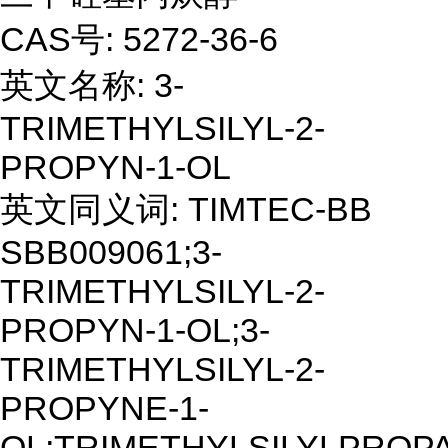
CAS号: 5272-36-6
英文名称: 3-
TRIMETHYLSILYL-2-
PROPYN-1-OL
英文同义词: TIMTEC-BB
SBB009061;3-
TRIMETHYLSILYL-2-
PROPYN-1-OL;3-
TRIMETHYLSILYL-2-
PROPYNE-1-
OL;TRIMETHYLSILYLPROP