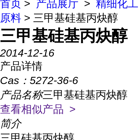
首页
>
产品展厅
>
精细化工
原料
> 三甲基硅基丙炔醇
三甲基硅基丙炔醇
2014-12-16
产品详情
Cas：
5272-36-6
产品名称
三甲基硅基丙炔醇
查看相似产品 >
简介
三甲硅基丙炔醇