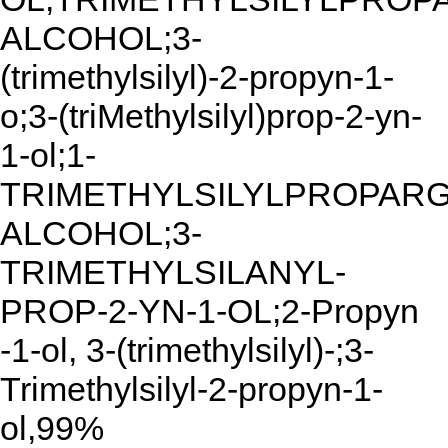
ALCOHOL;3-
(trimethylsilyl)-2-propyn-1-
o;3-(triMethylsilyl)prop-2-yn-
1-ol;1-
TRIMETHYLSILYLPROPAR
ALCOHOL;3-
TRIMETHYLSILANYL-
PROP-2-YN-1-OL;2-Propyn
-1-ol, 3-(trimethylsilyl)-;3-
Trimethylsilyl-2-propyn-1-
ol,99%