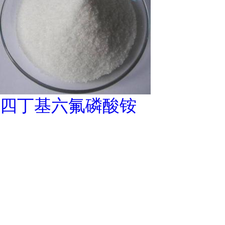
四丁基六氟磷酸铵