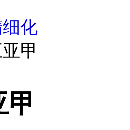
精细化
五亚甲
亚甲