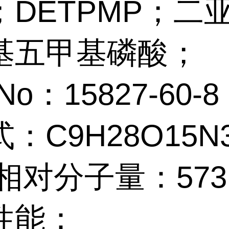
；DETPMP；二
基五甲基磷酸；
No：15827-60-8
：C9H28O15N
相对分子量：573.
性能：