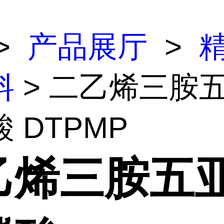
>
产品展厅
>
料
> 二乙烯三胺
 DTPMP
乙烯三胺五