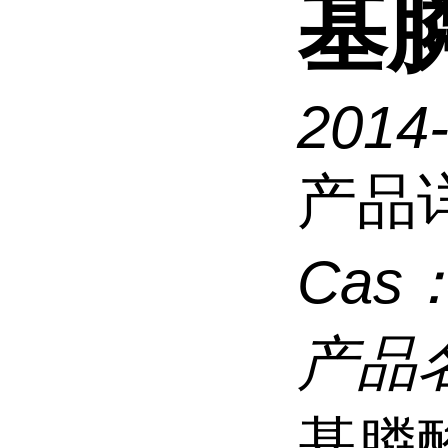
基膦
2014
产品
Cas
产品
基膦酸