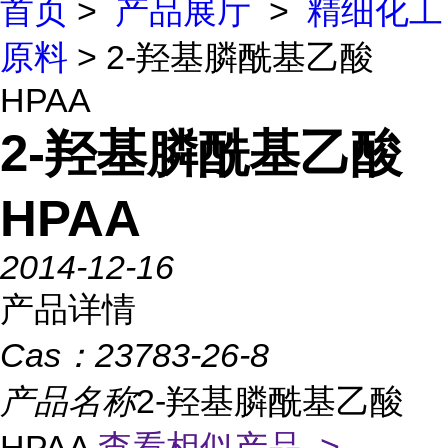
首页
>
产品展厅
>
精细化工
原料
> 2-羟基膦酰基乙酸
HPAA
2-羟基膦酰基乙酸
HPAA
2014-12-16
产品详情
Cas：
23783-26-8
产品名称
2-羟基膦酰基乙酸
HPAA
查看相似产品 >