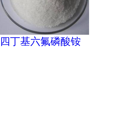
四丁基六氟磷酸铵