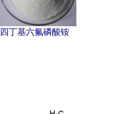
四丁基六氟磷酸铵