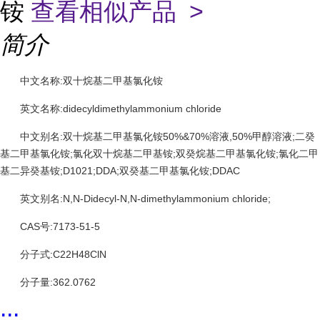
铵
查看相似产品 >
简介
中文名称:双十烷基二甲基氯化铵
英文名称:didecyldimethylammonium chloride
中文别名:双十烷基二甲基氯化铵50%&70%溶液,50%甲醇溶液;二癸
基二甲基氯化铵;氯化双十烷基二甲基铵;双癸烷基二甲基氯化铵;氯化二甲
基二异癸基铵;D1021;DDA;双癸基二甲基氯化铵;DDAC
英文别名:N,N-Didecyl-N,N-dimethylammonium chloride;
CAS号:7173-51-5
分子式:C22H48ClN
分子量:362.0762
...