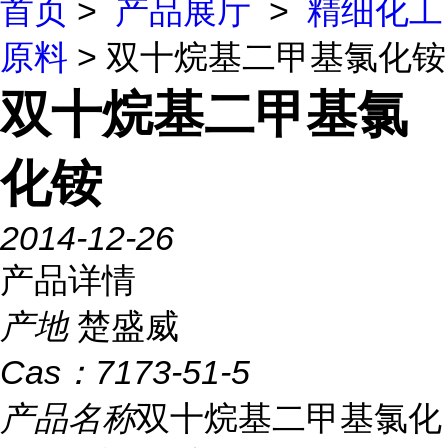
首页
>
产品展厅
>
精细化工
原料
> 双十烷基二甲基氯化铵
双十烷基二甲基氯
化铵
2014-12-26
产品详情
产地
楚盛威
Cas：
7173-51-5
产品名称
双十烷基二甲基氯化