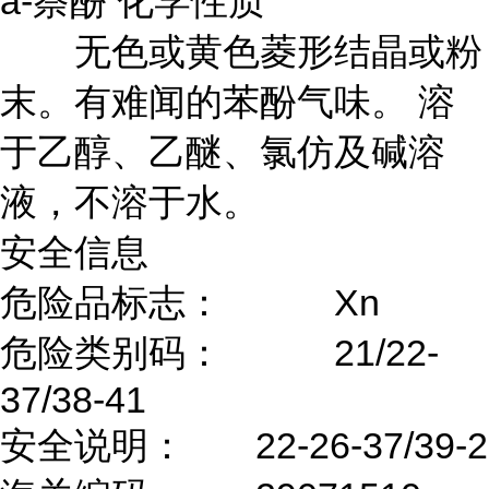
a-萘酚 化学性质
无色或黄色菱形结晶或粉
末。有难闻的苯酚气味。 溶
于乙醇、乙醚、氯仿及碱溶
液，不溶于水。
安全信息
危险品标志：
Xn
危险类别码：
21/22-
37/38-41
安全说明：
22-26-37/39-2