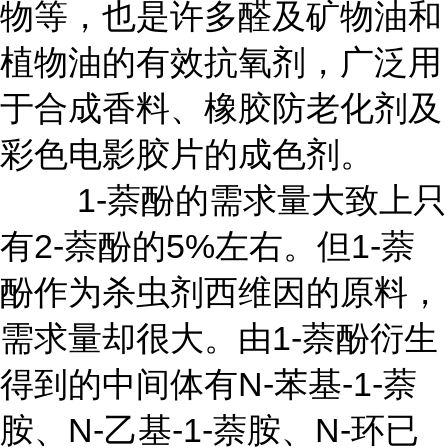
物等，也是许多醛及矿物油和
植物油的有效抗氧剂，广泛用
于合成香料、橡胶防老化剂及
彩色电影胶片的成色剂。
1-萘酚的需求量大致上只
有2-萘酚的5%左右。但1-萘
酚作为杀虫剂西维因的原料，
需求量却很大。由1-萘酚衍生
得到的中间体有N-苯基-1-萘
胺、N-乙基-1-萘胺、N-环已