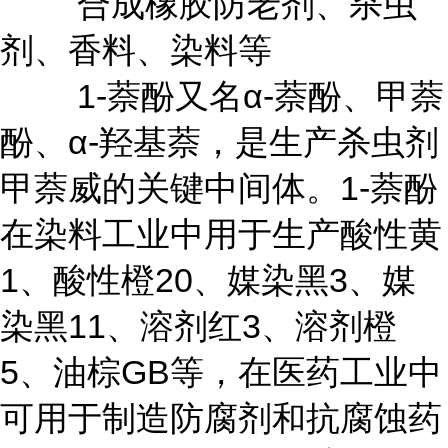
合成橡胶防老剂、杀虫
剂、香料、染料等
1-萘酚又名α-萘酚、甲萘
酚、α-羟基萘，是生产杀虫剂
甲萘威的关键中间体。1-萘酚
在染料工业中用于生产酸性黄
1、酸性橙20、媒染黑3、媒
染黑11、溶剂红3、溶剂橙
5、油棕GB等，在医药工业中
可用于制造防腐剂和抗腐蚀药