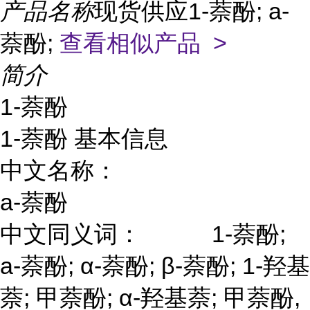
产品名称
现货供应1-萘酚; a-
萘酚;
查看相似产品 >
简介
1-萘酚
1-萘酚 基本信息
中文名称：
a-萘酚
中文同义词：
1-萘酚;
a-萘酚; α-萘酚; β-萘酚; 1-羟基
萘; 甲萘酚; α-羟基萘; 甲萘酚,