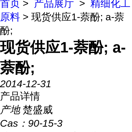
首页
>
产品展厅
>
精细化工
原料
> 现货供应1-萘酚; a-萘
酚;
现货供应1-萘酚; a-
萘酚;
2014-12-31
产品详情
产地
楚盛威
Cas：
90-15-3