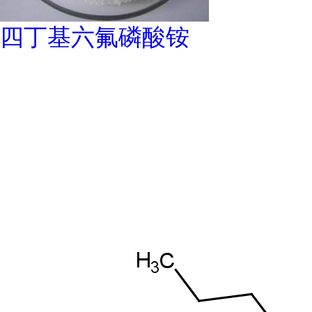
四丁基六氟磷酸铵