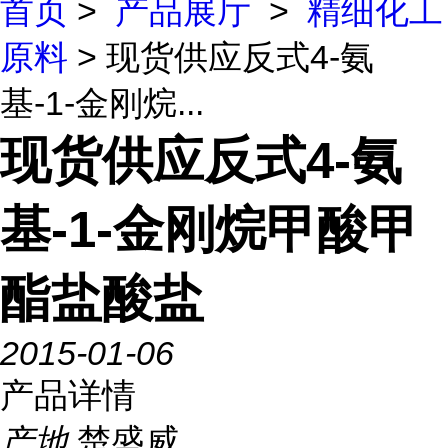
首页
>
产品展厅
>
精细化工
原料
> 现货供应反式4-氨
基-1-金刚烷...
现货供应反式4-氨
基-1-金刚烷甲酸甲
酯盐酸盐
2015-01-06
产品详情
产地
楚盛威