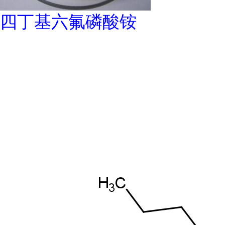
四丁基六氟磷酸铵