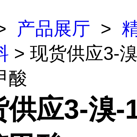
>
产品展厅
>
料
> 现货供应3-溴
甲酸
供应3-溴-1