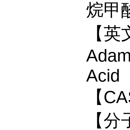
烷甲
【英文
Adama
Acid
【CAS
【分子