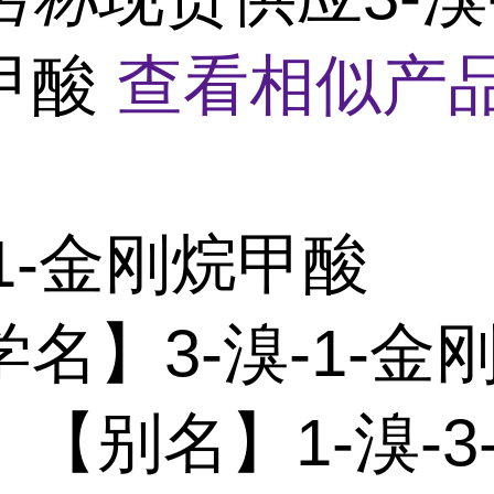
甲酸
查看相似产品
-1-金刚烷甲酸
名】3-溴-1-金
【别名】1-溴-3