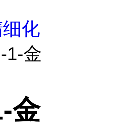
精细化
-1-金
-金