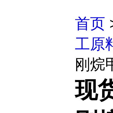
首页
工原
刚烷
现货