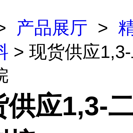
>
产品展厅
>
料
> 现货供应1,3
烷
供应1,3-