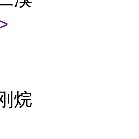
>
金刚烷