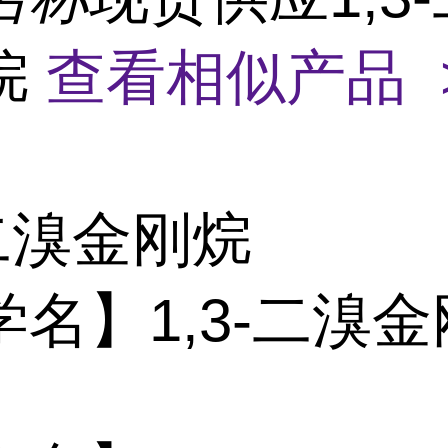
烷
查看相似产品 
-二溴金刚烷
学名】1,3-二溴