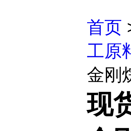
首页
工原
金刚
现货