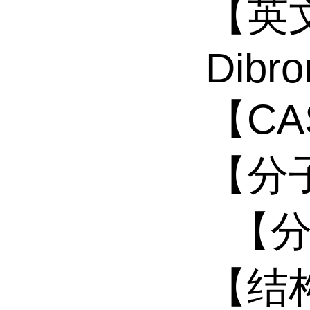
【英文
Dibr
【CAS
【分
【分子
【结