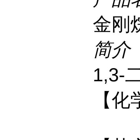
金刚
简介
1,3
【化