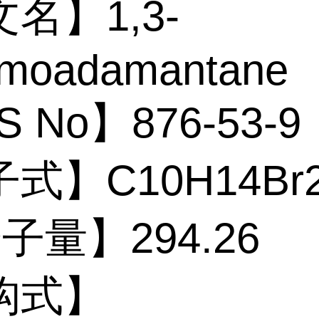
名】1,3-
omoadamantane
 No】876-53-9
子式】C10H14
量】294.26
构式】