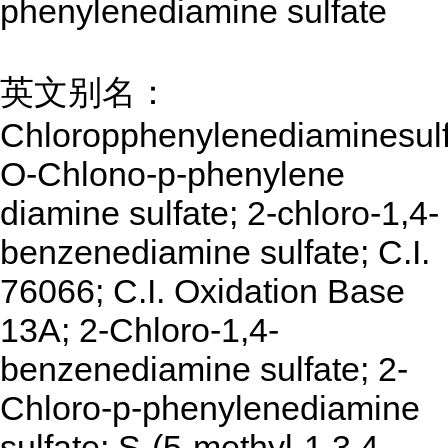
phenylenediamine sulfate
英文别名：
Chloropphenylenediaminesulf
O-Chlono-p-phenylene
diamine sulfate; 2-chloro-1,4-
benzenediamine sulfate; C.I.
76066; C.I. Oxidation Base
13A; 2-Chloro-1,4-
benzenediamine sulfate; 2-
Chloro-p-phenylenediamine
sulfate; S-(5-methyl-1,3,4-