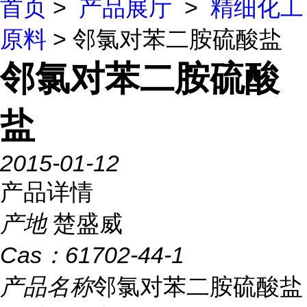
首页
>
产品展厅
>
精细化工
原料
> 邻氯对苯二胺硫酸盐
邻氯对苯二胺硫酸
盐
2015-01-12
产品详情
产地
楚盛威
Cas：
61702-44-1
产品名称
邻氯对苯二胺硫酸盐