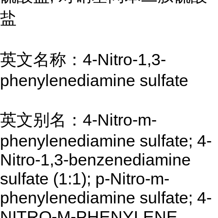
盐
英文名称：4-Nitro-1,3-
phenylenediamine sulfate
英文别名：4-Nitro-m-
phenylenediamine sulfate; 4-
Nitro-1,3-benzenediamine
sulfate (1:1); p-Nitro-m-
phenylenediamine sulfate; 4-
NITRO-M-PHENYLENE