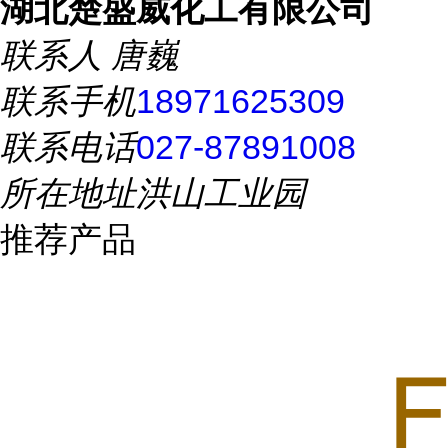
湖北楚盛威化工有限公司
联系人
唐巍
联系手机
18971625309
联系电话
027-87891008
所在地址
洪山工业园
推荐产品