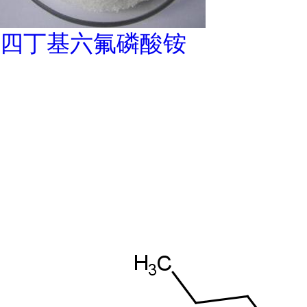
四丁基六氟磷酸铵