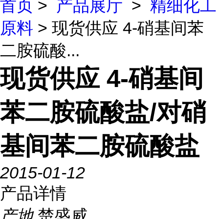
首页
>
产品展厅
>
精细化工
原料
> 现货供应 4-硝基间苯
二胺硫酸...
现货供应 4-硝基间
苯二胺硫酸盐/对硝
基间苯二胺硫酸盐
2015-01-12
产品详情
产地
楚盛威