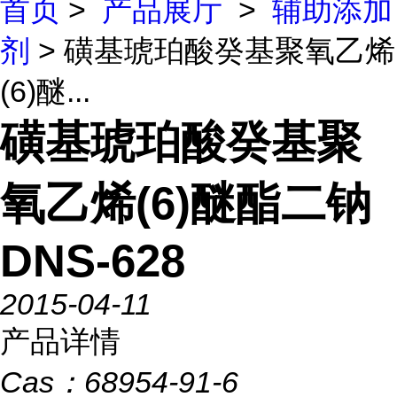
首页
>
产品展厅
>
辅助添加
剂
> 磺基琥珀酸癸基聚氧乙烯
(6)醚...
磺基琥珀酸癸基聚
氧乙烯(6)醚酯二钠
DNS-628
2015-04-11
产品详情
Cas：
68954-91-6