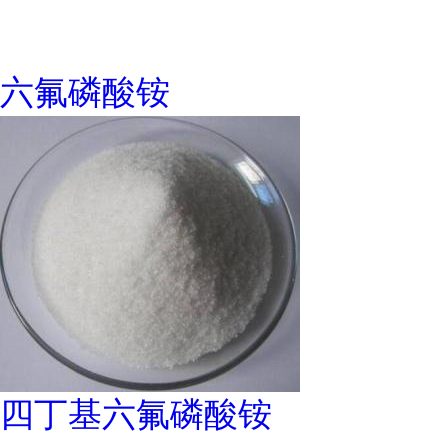
六氟磷酸铵
四丁基六氟磷酸铵