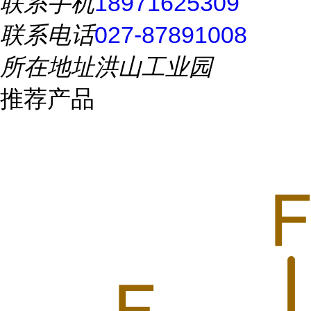
联系手机
18971625309
联系电话
027-87891008
所在地址
洪山工业园
推荐产品