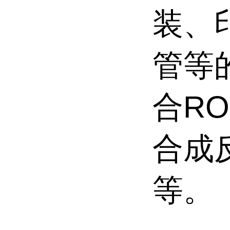
装、
管等
合R
合成
等。