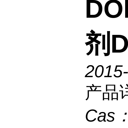
DO
剂D
2015
产品
Cas