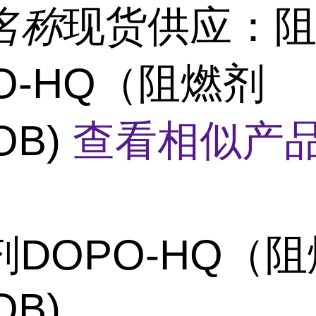
名称
现货供应：
O-HQ（阻燃剂
OB)
查看相似产品
剂DOPO-HQ（
OB)