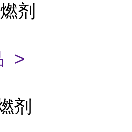
阻燃剂
 >
阻燃剂