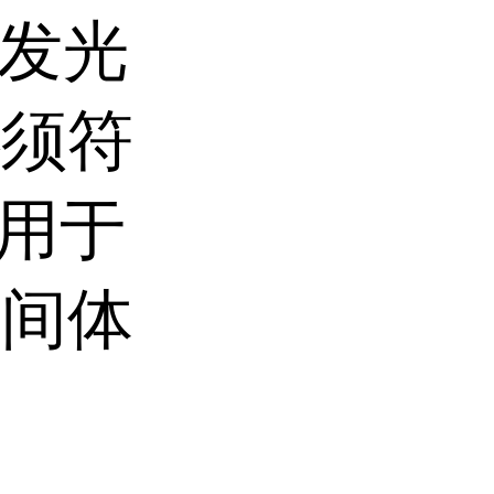
D发光
必须符
，用于
中间体