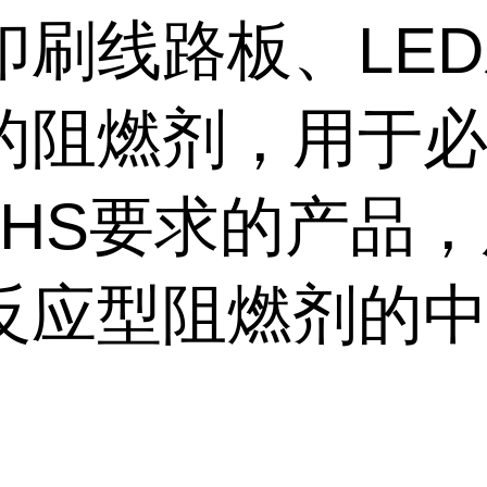
印刷线路板、LE
的阻燃剂，用于
OHS要求的产品
反应型阻燃剂的