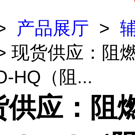
>
产品展厅
>
> 现货供应：阻
O-HQ（阻...
货供应：阻