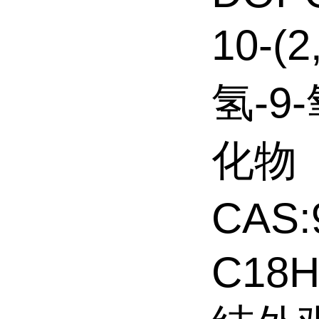
10-(
氢-9
化物
CAS:
C18