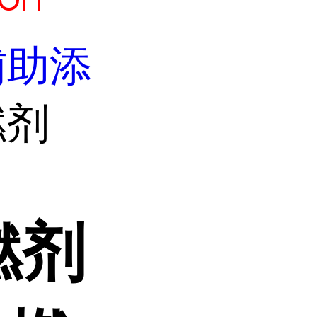
辅助添
燃剂
燃剂